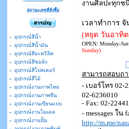
งานศิลปะทุกชน
สถานะเลขที่สั่งซื้อ
เวลาทำการ จันท
(หยุด วันอาทิต
อุปกรณ์สีน้ำ
OPEN: Monday-Satu
อุปกรณ์สีน้ำมัน
Sunday)
อุปกรณ์สีอะคริลิค
อุปกรณ์สีชอล์ก
อุปกรณ์สีโปสเตอร์
สามารถสอบถาม ห
อุปกรณ์สีไม้
- เบอร์โทร 02-
อุปกรณ์งานภาพไทย
02-6236010
อุปกรณ์งานภาพจีน
- Fax: 02-2244
อุปกรณ์งานเขียนแบบ
- messages ใน f
อุปกรณ์งานโมเดล
อุปกรณ์งานปั้น
http://m.me/na
อุปกรณ์งานภาพพิมพ์