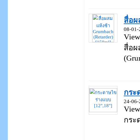
สื่อ
08-01-
View
สื่อ
(Gru
กระด
24-06-
View
กระด