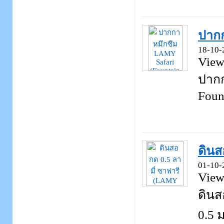
ปากก
18-10-
View
ปากก
Fount
ดินส
01-10-
View
ดินส
0.5 