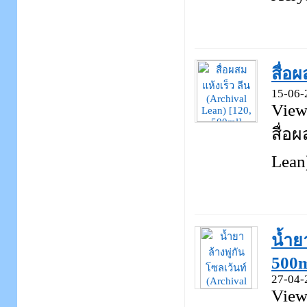
สื่อ
15-06-
View
สื่อผ
Lean)
น้ำย
500m
27-04-
View