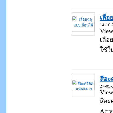
เลื่อ
14-10-
View
เลื่
ใช้ใน
สีอะ
27-05-
View
สีอะ
Acryl