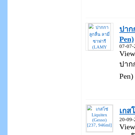
ปากก
Pen)
07-07-
View
ปากก
Pen)
เกสโ
20-09-
View