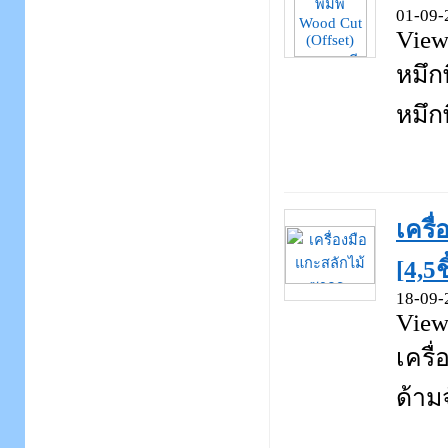
01-09-
View
หมึกพ
หมึกพ
เครื
[4,5ช
18-09-
View
เครื
ด้าม