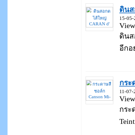
ดินส
15-05-
View
ดินส
อีกอย
กระด
11-07-
View
กระด
Teint