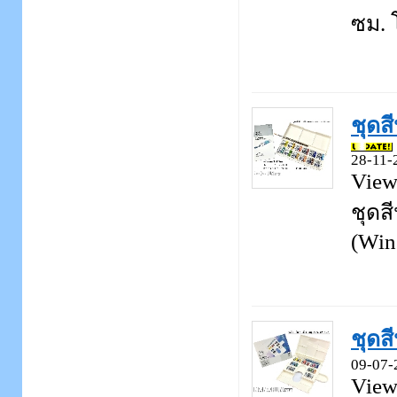
ซม. โ
ชุดส
28-11-
View
ชุดส
(Win
ชุดส
09-07-
View