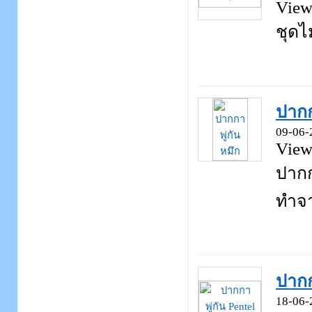
View
ชุดไม
ปากก
09-06-
View
ปากก
ทำจา
ปากก
18-06-