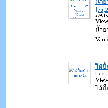
น้ำย
[75,
28-01-
View
น้ำย
Varni
ไม้ปั
08-10-
View
ไม้ปั