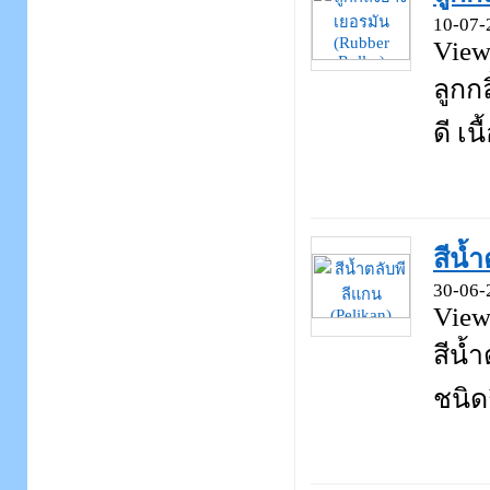
10-07-
View
ลูกก
ดี เนื
สีน้ำ
30-06-
View
สีน้
ชนิดก