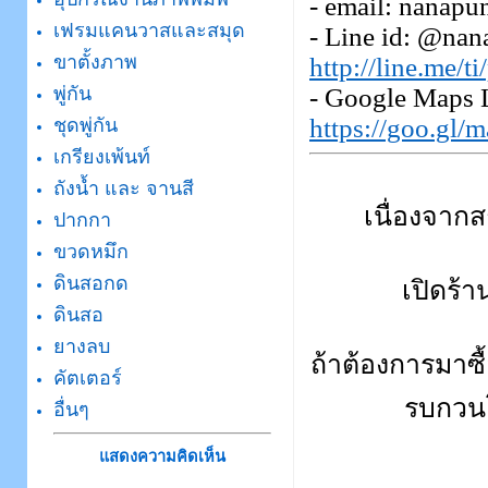
- email: nanapu
เฟรมแคนวาสและสมุด
- Line id: @nan
ขาตั้งภาพ
http://line.me/
- Google Maps 
พู่กัน
https://goo.g
ชุดพู่กัน
เกรียงเพ้นท์
ถังน้ำ และ จานสี
เนื่องจาก
ปากกา
ขวดหมึก
ดินสอกด
เปิดร้
ดินสอ
ยางลบ
ถ้าต้องการมาซื
คัตเตอร์
รบกวนโ
อื่นๆ
แสดงความคิดเห็น