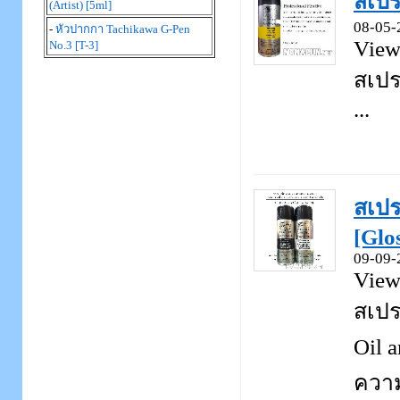
สเปร
(Artist) [5ml]
08-05-
-
หัวปากกา Tachikawa G-Pen
View
No.3 [T-3]
สเปร
...
สเปร
[Glo
09-09-
View
สเปร
Oil 
ความช