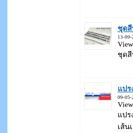
ชุดส
13-09-
View
ชุดส
แปรง
09-05-
View
แปรง
เส้นเ