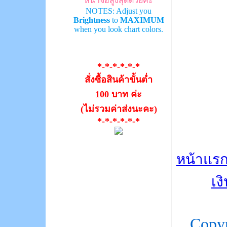
หน้าจอสูงสุดด้วยค่ะ
NOTES: Adjust you
Brightness
to
MAXIMUM
when you look chart colors.
*-*-*-*-*-*
สั่งซื้อสินค้าขั้นต่ำ
100 บาท ค่ะ
(ไม่รวมค่าส่งนะคะ)
*-*-*-*-*-*
หน้าแร
เง
Copy