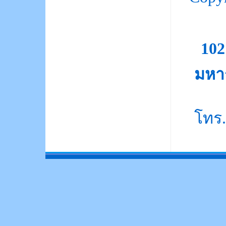
10
มหา
โทร.