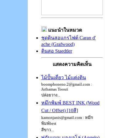
แนะนำในหมวด
ชุดดินสอแกรไฟต์ Caran d'
ache (Grafwood)
ดินสอ Staedtler
แสดงความคิดเห็น
ไม้ปั้นเดี่ยว ไม้แต่งดิน
boomphoneno.2@gmail.com :
Juthamas Toosri
ปล่อยวาง...
หมึกพิมพ์ BEST INK (Wood
Cut / Offset) [10สี]
kamonjanis@gmail.com : หมึก
พิมพ์best
สีขาว...
พู่กันแบน แองเจโล่ (Angelo)