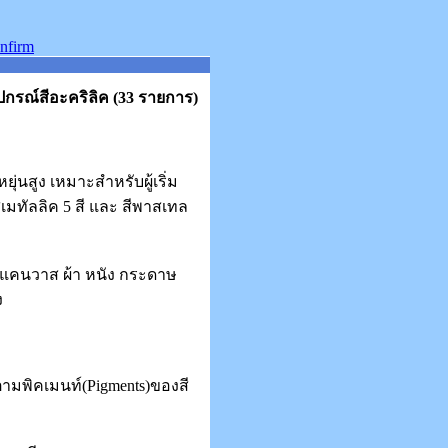
ปกรณ์สีอะคริลิค (33 รายการ)
ยุ่นสูง เหมาะสำหรับผู้เริ่ม
สีเมทัลลิค 5 สี และ สีพาสเทล
าใบแคนวาส ผ้า หนัง กระดาษ
ง
ตามพิคเมนท์(Pigments)ของสี