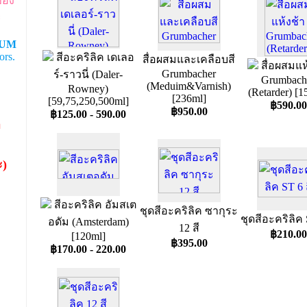
ของ
ะ
UM
ors.
สีอะคริลิค เดเลอ
สื่อผสมและเคลือบสี
สื่อผสมแห
Grumbacher
ร์-ราวนี่ (Daler-
Grumbach
(Meduim&Varnish)
Rowney)
(Retarder) [1
[236ml]
[59,75,250,500ml]
฿590.00
฿950.00
฿125.00 - 590.00
ำ
ะ)
สีอะคริลิค อัมสเต
ชุดสีอะคริลิค ซากุระ
ชุดสีอะคริลิค 
อดัม (Amsterdam)
12 สี
฿210.00
[120ml]
฿395.00
฿170.00 - 220.00