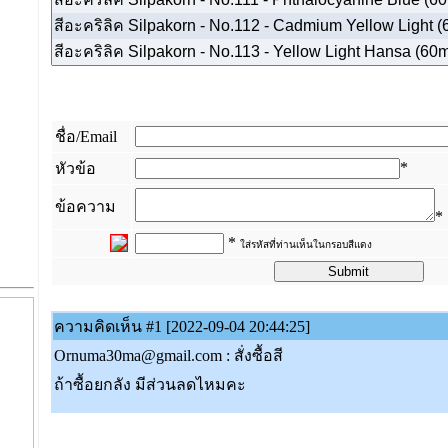
ชื่อ/Email
*
หัวข้อ
ข้อความ
*
*
ใส่รหัสที่ท่านเห็นในกรอบสีแดง
_
ความคิดเห็น #1 [2022-09-04 20:44:25]
Ornuma30ma@gmail.com : สั่งซื้อสี
ถ้าซื้อยกลัง มีส่วนลดไหมคะ