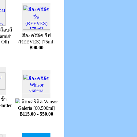
ลือบสี
สีอะคริลิค รีฟ
arnish
 Oil)
(REEVES) [75ml]
฿90.00
งช้า
สีอะคริลิค Winsor
tarder
Galeria [60,500ml]
฿115.00 - 550.00