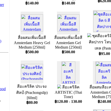
฿620.00
฿140.00
฿140.00
her
ชุดสีอะคริล
สื่อผสมเพิ่มเนื้อสี
สื่อผสมเพิ่มเนื้อสี
)
ศิลปากร โท
Amsterdam Heavy Gel
Amsterdam Gel
Medium [250ml]
Medium [250ml]
เทล (Paste
฿500.00
฿500.00
฿95.00
สีอะคริลิค ประจง
สีอะคริลิค
สื่อผสมสีอะค
ood
ARTISTIC (Thai
Amsterdam G
ศิลป์ (Prachongsilp)
Tone)
Medium [75
[60ml]
ก
฿120.00 - 130.00
฿240.00
฿80.00