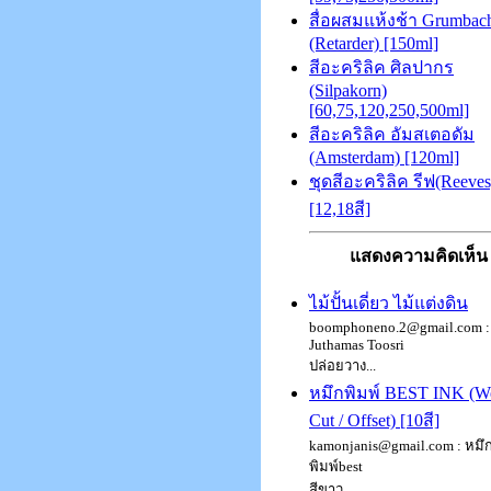
สื่อผสมแห้งช้า Grumbac
(Retarder) [150ml]
สีอะคริลิค ศิลปากร
(Silpakorn)
[60,75,120,250,500ml]
สีอะคริลิค อัมสเตอดัม
(Amsterdam) [120ml]
ชุดสีอะคริลิค รีฟ(Reeves
[12,18สี]
แสดงความคิดเห็น
ไม้ปั้นเดี่ยว ไม้แต่งดิน
boomphoneno.2@gmail.com :
Juthamas Toosri
ปล่อยวาง...
หมึกพิมพ์ BEST INK (W
Cut / Offset) [10สี]
kamonjanis@gmail.com : หมึ
พิมพ์best
สีขาว...