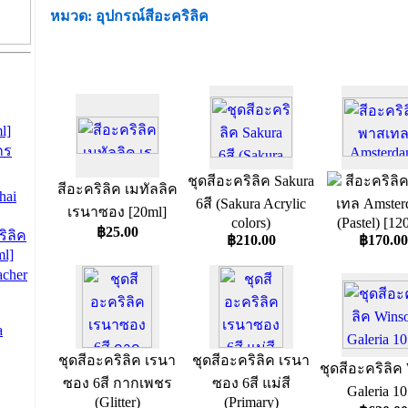
หมวด: อุปกรณ์สีอะคริลิค
l]
กร
ชุดสีอะคริลิค Sakura
สีอะคริลิ
สีอะคริลิค เมทัลลิค
hai
6สี (Sakura Acrylic
เทล Amste
เรนาซอง [20ml]
colors)
(Pastel) [12
฿25.00
ริลิค
฿210.00
฿170.00
l]
acher
a
ชุดสีอะคริลิค เรนา
ชุดสีอะคริลิค เรนา
ชุดสีอะคริลิค
ซอง 6สี กากเพชร
ซอง 6สี แม่สี
Galeria 10
(Glitter)
(Primary)