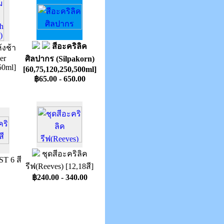
สีอะคริลิค
้งช้า
er
ศิลปากร (Silpakorn)
50ml]
[60,75,120,250,500ml]
฿65.00 - 650.00
ชุดสีอะคริลิค
ST 6 สี
รีฟ(Reeves) [12,18สี]
฿240.00 - 340.00