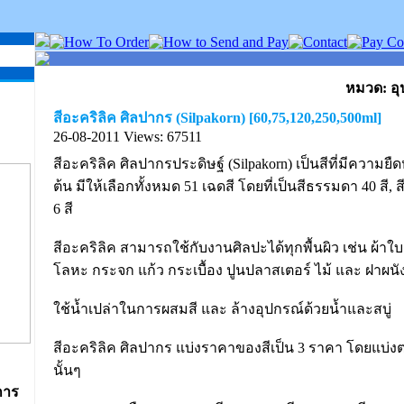
หมวด: อุ
สีอะคริลิค ศิลปากร (Silpakorn) [60,75,120,250,500ml]
26-08-2011
Views: 67511
สีอะคริลิค ศิลปากรประดิษฐ์ (Silpakorn) เป็นสีที่มีความยืดห
ต้น มีให้เลือกทั้งหมด 51 เฉดสี โดยที่เป็นสีธรรมดา 40 สี, 
6 สี
สีอะคริลิค สามารถใช้กับงานศิลปะได้ทุกพื้นผิว เช่น ผ้
โลหะ กระจก แก้ว กระเบื้อง ปูนปลาสเตอร์ ไม้ และ ฝาผนั
ใช้น้ำเปล่าในการผสมสี และ ล้างอุปกรณ์ด้วยน้ำและสบู่
สีอะคริลิค ศิลปากร แบ่งราคาของสีเป็น 3 ราคา โดยแบ่ง
นั้นๆ
การ