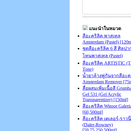
แนะนำในหมวด
สีอะคริลิค พาสเทล
Amsterdam (Pastel) [120m
ชุดสีอะคริลิค 6 สี ศิลปา
โทนพาสเทล (Pastel)
สีอะคริลิค ARTISTIC (T
Tone)
น้ำยาล้างพู่กันจากสีอะค
Amsterdam Remover [75m
สื่อผสมเพิ่มเนื้อสี Grumb
Gel 531 (Gel Acrylic
Transparentizer) [150ml]
สีอะคริลิค Winsor Galeri
[60,500ml]
สีอะคริลิค เดเลอร์-ราวนี่
(Daler-Rowney)
[59,75,250,500ml]