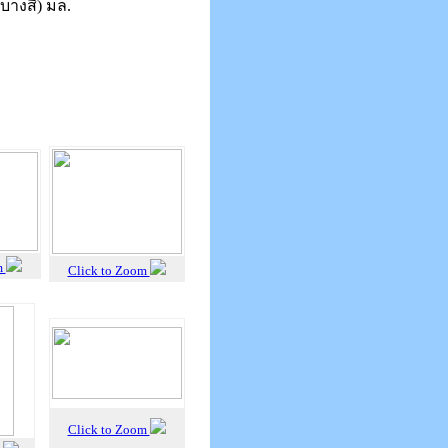
(บางสี) มล.
m
Click to Zoom
Click to Zoom