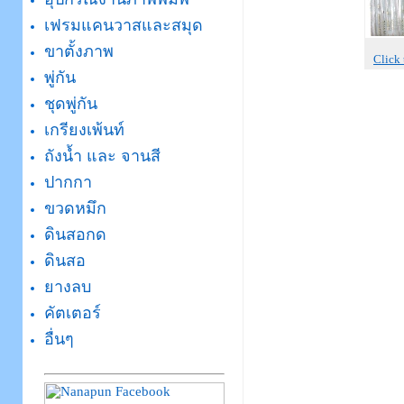
เฟรมแคนวาสและสมุด
ขาตั้งภาพ
Click
พู่กัน
ชุดพู่กัน
เกรียงเพ้นท์
ถังน้ำ และ จานสี
ปากกา
ขวดหมึก
ดินสอกด
ดินสอ
ยางลบ
คัตเตอร์
อื่นๆ