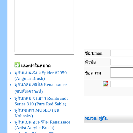
ชื่อ/Email
หัวข้อ
แนะนำในหมวด
พู่กันแบนเฉียง Spider #2950
ข้อความ
(Angular Brush)
พู่กันกลมเซเบิล Renaissance
(ขนสังเคราะห์)
พู่กันกลม ขนยาว Rembrandt
_
Series 310 (Pure Red Sable)
พู่กันพกพา MUSEO (ขน
Kolinsky)
หมวด: พู่กัน
พู่กันแบน อะคริลิค Renaissace
(Artist Acrylic Brush)