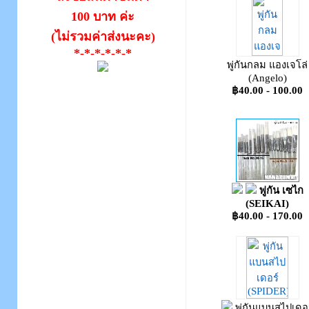
100 บาท ค่ะ
(ไม่รวมค่าส่งนะคะ)
*-*-*-*-*-*
พู่กันกลม แองเจโล่
(Angelo)
฿40.00 - 100.00
พู่กัน เซไก
(SEIKAI)
฿40.00 - 170.00
พู่กันแบนสไปเดอร