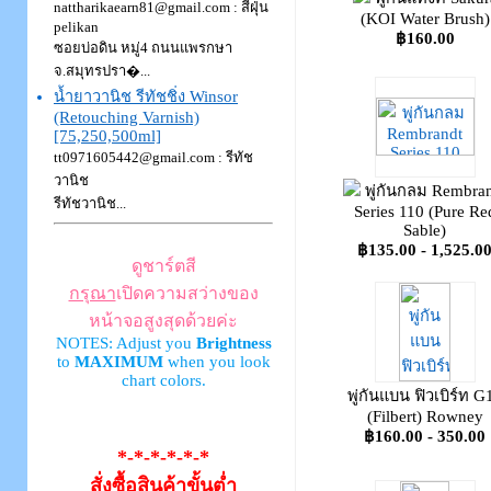
nattharikaearn81@gmail.com : สีฝุ่น
(KOI Water Brush)
pelikan
฿160.00
ซอยบ่อดิน หมู่4 ถนนแพรกษา
จ.สมุทรปรา�...
น้ำยาวานิช รีทัชชิ่ง Winsor
(Retouching Varnish)
[75,250,500ml]
tt0971605442@gmail.com : รีทัช
วานิช
พู่กันกลม Rembra
รีทัชวานิช...
Series 110 (Pure Re
Sable)
฿135.00 - 1,525.0
ดูชาร์ตสี
กรุณา
เปิดความสว่างของ
หน้าจอสูงสุดด้วยค่ะ
NOTES: Adjust you
Brightness
to
MAXIMUM
when you look
chart colors.
พู่กันแบน ฟิวเบิร์ท G
(Filbert) Rowney
฿160.00 - 350.00
*-*-*-*-*-*
สั่งซื้อสินค้าขั้นต่ำ