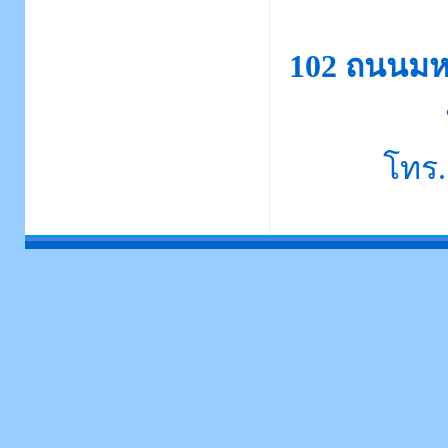
102 ถนนมห
โทร.