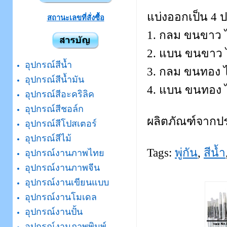
แบ่งออกเป็น 4 
สถานะเลขที่สั่งซื้อ
1. กลม ขนขาว ได้แ
2. แบน ขนขาว ได้แ
อุปกรณ์สีน้ำ
3. กลม ขนทอง ได้แ
อุปกรณ์สีน้ำมัน
4. แบน ขนทอง ได้แ
อุปกรณ์สีอะคริลิค
อุปกรณ์สีชอล์ก
ผลิตภัณฑ์จากประ
อุปกรณ์สีโปสเตอร์
อุปกรณ์สีไม้
Tags:
พู่กัน
,
สีน้ำ
อุปกรณ์งานภาพไทย
อุปกรณ์งานภาพจีน
อุปกรณ์งานเขียนแบบ
อุปกรณ์งานโมเดล
อุปกรณ์งานปั้น
อุปกรณ์งานภาพพิมพ์