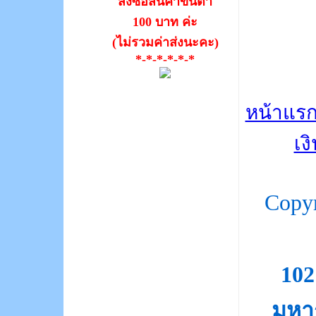
สั่งซื้อสินค้าขั้นต่ำ
100 บาท ค่ะ
(ไม่รวมค่าส่งนะคะ)
*-*-*-*-*-*
หน้าแร
เง
Copy
10
มหา