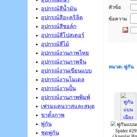
หัวข้อ
อุปกรณ์สีน้ำมัน
อุปกรณ์สีอะคริลิค
ข้อความ
อุปกรณ์สีชอล์ก
อุปกรณ์สีโปสเตอร์
อุปกรณ์สีไม้
_
อุปกรณ์งานภาพไทย
อุปกรณ์งานภาพจีน
หมวด: พู่กัน
อุปกรณ์งานเขียนแบบ
อุปกรณ์งานโมเดล
อุปกรณ์งานปั้น
อุปกรณ์งานภาพพิมพ์
เฟรมแคนวาสและสมุด
ขาตั้งภาพ
พู่กัน
พู่กันแบน
Spider #29
ชุดพู่กัน
(Angular Br