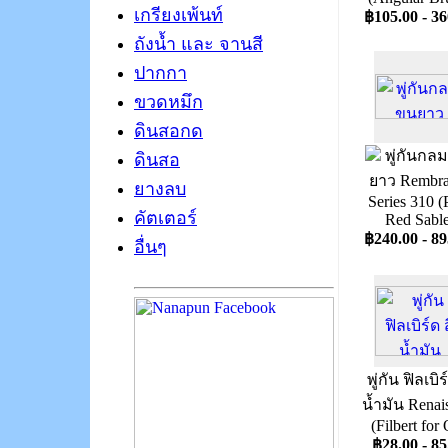
เกรียงเพ้นท์
฿105.00 - 36
ถังน้ำ และ จานสี
ปากกา
ขวดหมึก
ดินสอกด
พู่กันกล
ดินสอ
ยาว Rembra
ยางลบ
Series 310 (
คัตเตอร์
Red Sable
฿240.00 - 89
อื่นๆ
พู่กัน ฟิลเบิร
น้ำมัน Renai
(Filbert for 
฿28.00 - 85