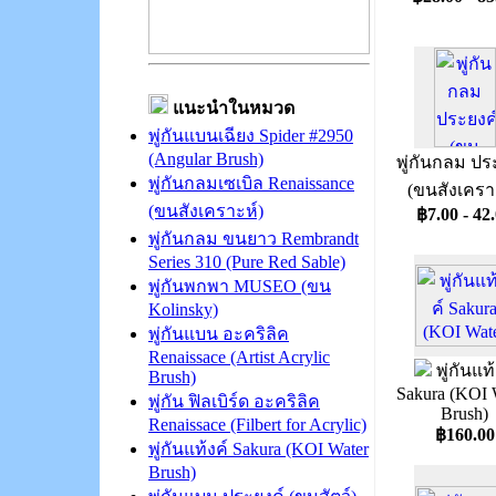
แนะนำในหมวด
พู่กันแบนเฉียง Spider #2950
(Angular Brush)
พู่กันกลม ปร
พู่กันกลมเซเบิล Renaissance
(ขนสังเครา
(ขนสังเคราะห์)
฿7.00 - 42
พู่กันกลม ขนยาว Rembrandt
Series 310 (Pure Red Sable)
พู่กันพกพา MUSEO (ขน
Kolinsky)
พู่กันแบน อะคริลิค
Renaissace (Artist Acrylic
พู่กันแท้
Brush)
Sakura (KOI 
พู่กัน ฟิลเบิร์ด อะคริลิค
Brush)
Renaissace (Filbert for Acrylic)
฿160.00
พู่กันแท้งค์ Sakura (KOI Water
Brush)