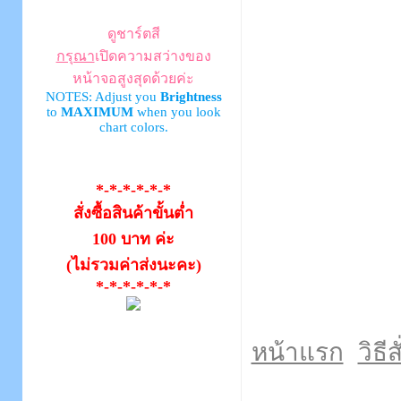
ดูชาร์ตสี
กรุณา
เปิดความสว่างของ
หน้าจอสูงสุดด้วยค่ะ
NOTES: Adjust you
Brightness
to
MAXIMUM
when you look
chart colors.
*-*-*-*-*-*
สั่งซื้อสินค้าขั้นต่ำ
100 บาท ค่ะ
(ไม่รวมค่าส่งนะคะ)
*-*-*-*-*-*
หน้าแรก
วิธีส