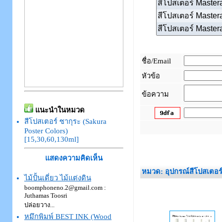
ชื่อ/Email
หัวข้อ
ข้อความ
แนะนำในหมวด
สีโปสเตอร์ ซากุระ (Sakura
Poster Colors)
[15,30,60,130ml]
_
แสดงความคิดเห็น
หมวด: อุปกรณ์สีโปสเตอร
ไม้ปั้นเดี่ยว ไม้แต่งดิน
boomphoneno.2@gmail.com :
Juthamas Toosri
ปล่อยวาง...
หมึกพิมพ์ BEST INK (Wood