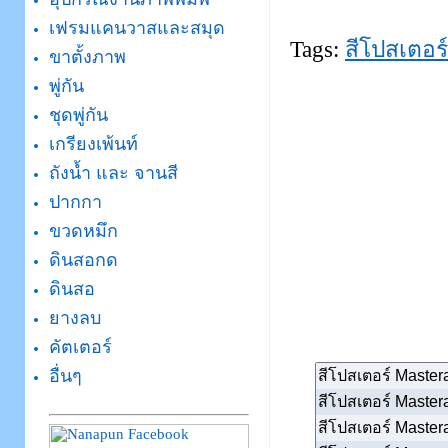
เฟรมแคนวาสและสมุด
Tags:
สีโปสเตอร์
ขาตั้งภาพ
พู่กัน
ชุดพู่กัน
เกรียงเพ้นท์
ถังน้ำ และ จานสี
ปากกา
ขวดหมึก
ดินสอกด
ดินสอ
ยางลบ
คัตเตอร์
อื่นๆ