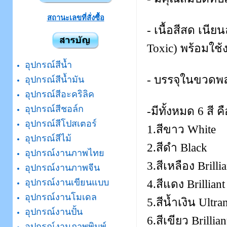
สถานะเลขที่สั่งซื้อ
- เนื้อสีสด เนี
Toxic) พร้อมใช้
อุปกรณ์สีน้ำ
- บรรจุในขวดพล
อุปกรณ์สีน้ำมัน
อุปกรณ์สีอะคริลิค
อุปกรณ์สีชอล์ก
-มีทั้งหมด 6 สี ค
อุปกรณ์สีโปสเตอร์
1.สีขาว White
อุปกรณ์สีไม้
2.สีดำ Black
อุปกรณ์งานภาพไทย
3.สีเหลือง Brilli
อุปกรณ์งานภาพจีน
อุปกรณ์งานเขียนแบบ
4.สีแดง Brillian
อุปกรณ์งานโมเดล
5.สีน้ำเงิน Ultr
อุปกรณ์งานปั้น
6.สีเขียว Brillia
อุปกรณ์งานภาพพิมพ์