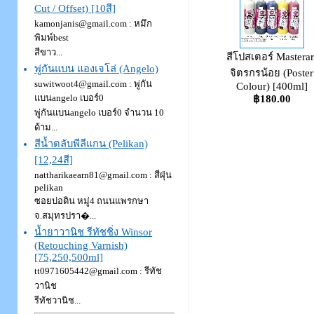
Cut / Offset) [10สี]
kamonjanis@gmail.com : หมึก
พิมพ์best
สีขาว...
สีโปสเตอร์ Masterar
พู่กันแบน แองเจโล่ (Angelo)
จิตรกรน้อย (Poster
suwitwoot4@gmail.com : พู่กัน
Colour) [400ml]
แบนangelo เบอร์0
฿180.00
พู่กันแบนangelo เบอร์0 จำนวน 10
ด้าม...
สีน้ำตลับพีลีแกน (Pelikan)
[12,24สี]
nattharikaearn81@gmail.com : สีฝุ่น
pelikan
ซอยบ่อดิน หมู่4 ถนนแพรกษา
จ.สมุทรปรา�...
น้ำยาวานิช รีทัชชิ่ง Winsor
(Retouching Varnish)
[75,250,500ml]
tt0971605442@gmail.com : รีทัช
วานิช
รีทัชวานิช...