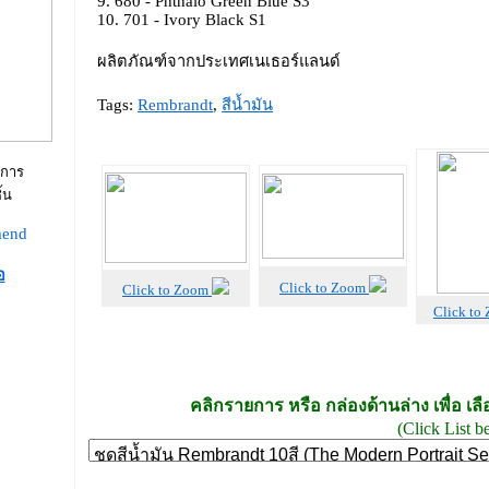
9. 680 - Phthalo Green Blue S3
10. 701 - Ivory Black S1
ผลิตภัณฑ์จากประเทศเนเธอร์แลนด์
Tags:
Rembrandt
,
สีน้ำมัน
ยการ
้น
อ
Click to Zoom
Click to Zoom
Click to
คลิกรายการ หรือ กล่องด้านล่าง เพื่อ เ
(Click List b