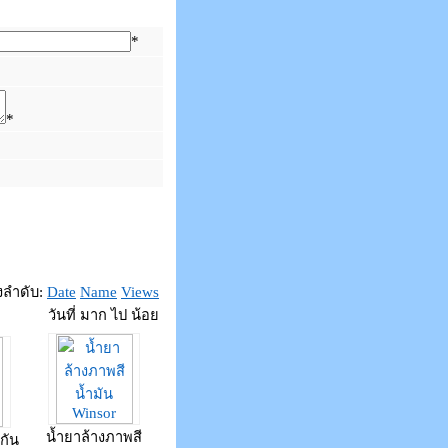
*
*
ยงลำดับ:
Date
Name
Views
วันที่ มาก ไป น้อย
น้ำยาล้างภาพสี
่กัน