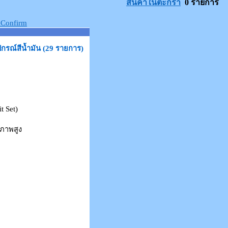
สินค้าในตะกร้า
0 รายการ
กรณ์สีน้ำมัน (29 รายการ)
t Set)
ณภาพสูง