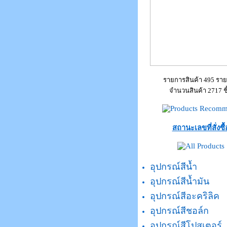
รายการสินค้า 495 รา
จำนวนสินค้า 2717 ชิ
สถานะเลขที่สั่งซื้
อุปกรณ์สีน้ำ
อุปกรณ์สีน้ำมัน
อุปกรณ์สีอะคริลิค
อุปกรณ์สีชอล์ก
อุปกรณ์สีโปสเตอร์