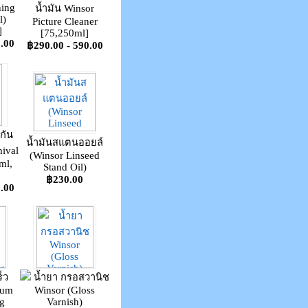
ning
น้ำมัน Winsor
l)
Picture Cleaner
]
[75,250ml]
.00
฿290.00 - 590.00
่กัน
น้ำมันสแตนออยล์
hival
(Winsor Linseed
ml,
Stand Oil)
฿230.00
.00
็ว
น้ำยา กรอสวานิช
ium
Winsor (Gloss
g
Varnish)