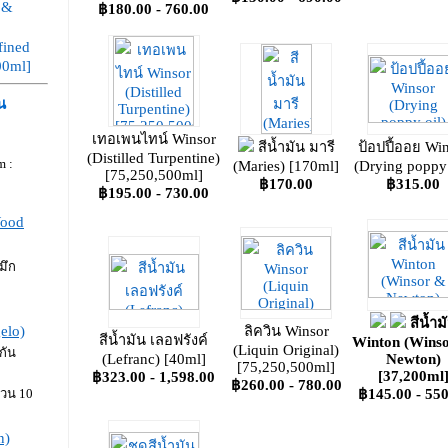
 &
฿180.00 - 760.00
fined
00ml]
น
เทอเพนไทน์ Winsor
สีน้ำมัน มารี
ป้อปปี้ออย Wi
(Distilled Turpentine)
 :
(Maries) [170ml]
(Drying poppy 
[75,250,500ml]
฿170.00
฿315.00
฿195.00 - 730.00
Wood
มึก
สีน้ำม
elo)
ลิควิน Winsor
สีน้ำมัน เลอฟรังค์
Winton (Wins
(Liquin Original)
กัน
(Lefranc) [40ml]
Newton)
[75,250,500ml]
[37,200ml
฿323.00 - 1,598.00
฿260.00 - 780.00
นวน 10
฿145.00 - 550
n)