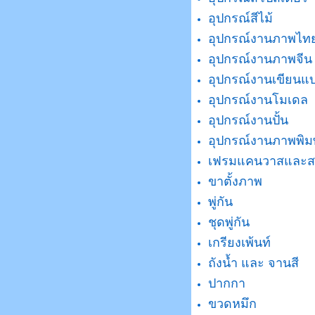
อุปกรณ์สีไม้
อุปกรณ์งานภาพไท
อุปกรณ์งานภาพจีน
อุปกรณ์งานเขียนแ
อุปกรณ์งานโมเดล
อุปกรณ์งานปั้น
อุปกรณ์งานภาพพิม
เฟรมแคนวาสและส
ขาตั้งภาพ
พู่กัน
ชุดพู่กัน
เกรียงเพ้นท์
ถังน้ำ และ จานสี
ปากกา
ขวดหมึก