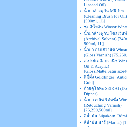
Linseed Oil)
น้ำยาล้างพู่กัน MR.Jim
(Cleaning Brush for Oil)
[500ml, 1L]
ชุดสีน้ำมัน Winsor Wint
น้ำยาล้างพู่กัน โซลเว้นท์
(Archival Solvent) [240
500ml, 1L]
น้ำยา กรอสวานิช Winso
(Gloss Varnish) [75,250
สเปรย์เคลือบวานิช Wins
Oil & Acrylic)
[Gloss,Matte,Satin size
สีขี้ผึ้ง Goldfinger [Anti
Gold]
ถ้วยคู่โลหะ SEIKAI (Do
Dipper)
น้ำยาวานิช รีทัชชิ่ง Win
(Retouching Varnish)
[75,250,500ml]
สีน้ำมัน Silpakorn [38ml
สีน้ำมัน มารี (Maries) [