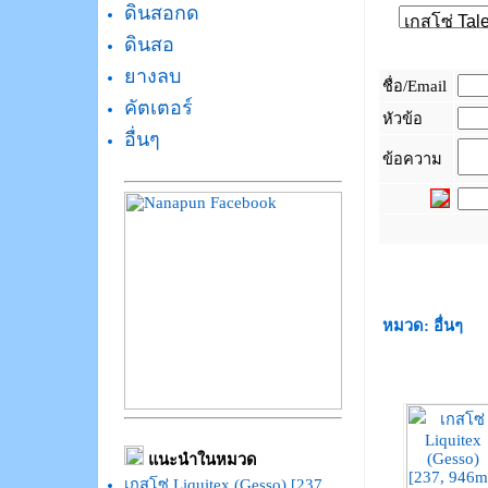
ดินสอกด
ดินสอ
ยางลบ
ชื่อ/Email
คัตเตอร์
หัวข้อ
อื่นๆ
ข้อความ
_
หมวด: อื่นๆ
แนะนำในหมวด
เกสโซ่ Liquitex (Gesso) [237,