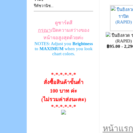
รีทัชวานิช...
ดูชาร์ตสี
กรุณา
เปิดความสว่างของ
ปืนยิงลวด 
หน้าจอสูงสุดด้วยค่ะ
(RAPID)
NOTES: Adjust you
Brightness
฿95.00 - 2,29
to
MAXIMUM
when you look
chart colors.
*-*-*-*-*-*
สั่งซื้อสินค้าขั้นต่ำ
100 บาท ค่ะ
(ไม่รวมค่าส่งนะคะ)
*-*-*-*-*-*
หน้าแร