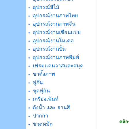
อุปกรณ์สีไม้
อุปกรณ์งานภาพไทย
อุปกรณ์งานภาพจีน
อุปกรณ์งานเขียนแบบ
อุปกรณ์งานโมเดล
อุปกรณ์งานปั้น
อุปกรณ์งานภาพพิมพ์
เฟรมแคนวาสและสมุด
ขาตั้งภาพ
พู่กัน
ชุดพู่กัน
เกรียงเพ้นท์
ถังน้ำ และ จานสี
ปากกา
คลิก
ขวดหมึก