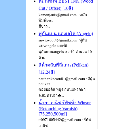
หมึกพิมพ์ BEST INK (Wood
Cut / Offset) [10สี]
kamonjanis@gmail.com : หมึก
พิมพ์best
สีขาว...
พู่กันแบน แองเจโล่ (Angelo)
suwitwoot4@gmail.com : พู่กัน
แบนangelo เบอร์0
พู่กันแบนangelo เบอร์0 จำนวน 10
ด้าม...
สีน้ำตลับพีลีแกน (Pelikan)
[12,24สี]
nattharikaearn81@gmail.com : สีฝุ่น
pelikan
ซอยบ่อดิน หมู่4 ถนนแพรกษา
จ.สมุทรปรา�...
น้ำยาวานิช รีทัชชิ่ง Winsor
(Retouching Varnish)
[75,250,500ml]
tt0971605442@gmail.com : รีทัช
วานิช