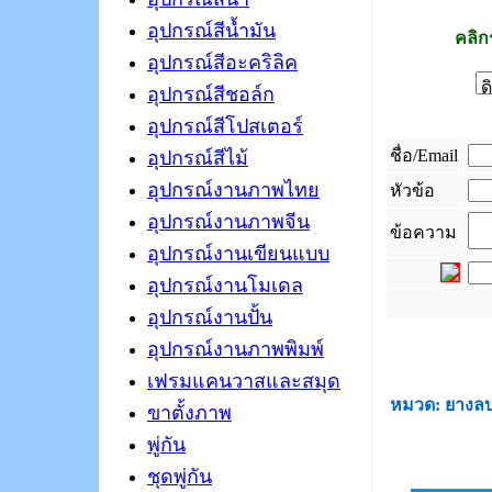
อุปกรณ์สีน้ำมัน
คลิก
อุปกรณ์สีอะคริลิค
อุปกรณ์สีชอล์ก
อุปกรณ์สีโปสเตอร์
ชื่อ/Email
อุปกรณ์สีไม้
อุปกรณ์งานภาพไทย
หัวข้อ
อุปกรณ์งานภาพจีน
ข้อความ
อุปกรณ์งานเขียนแบบ
อุปกรณ์งานโมเดล
อุปกรณ์งานปั้น
_
อุปกรณ์งานภาพพิมพ์
เฟรมแคนวาสและสมุด
หมวด: ยางล
ขาตั้งภาพ
พู่กัน
ชุดพู่กัน