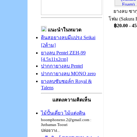
ยางลบ ซาก
โฟม (Sakura 
฿20.00 - 45
แนะนำในหมวด
ดินสอยางลบมีแปรง Seikai
[2ด้าม]
ยางลบ Pentel ZEH-99
[4.5x11x2cm]
ปากกายางลบ Pentel
ปากกายางลบ MONO zero
ยางลบซับชอล์ก Royal &
Talens
แสดงความคิดเห็น
ไม้ปั้นเดี่ยว ไม้แต่งดิน
boomphoneno.2@gmail.com :
Juthamas Toosri
ปล่อยวาง...