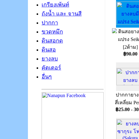
เกรียงเพ้นท์
ถังน้ำ และ จานสี
ปากกา
ขวดหมึก
ดินสอยาง
แปรง Seik
ดินสอกด
[2ด้าม]
ดินสอ
฿90.00
ยางลบ
คัตเตอร์
อื่นๆ
ปากกายาง
สี่เหลี่ยม Pe
฿25.00 - 30