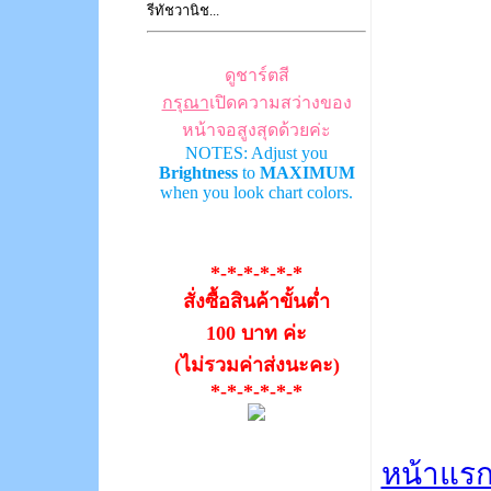
รีทัชวานิช...
ดูชาร์ตสี
กรุณา
เปิดความสว่างของ
หน้าจอสูงสุดด้วยค่ะ
NOTES: Adjust you
Brightness
to
MAXIMUM
when you look chart colors.
*-*-*-*-*-*
สั่งซื้อสินค้าขั้นต่ำ
100 บาท ค่ะ
(ไม่รวมค่าส่งนะคะ)
*-*-*-*-*-*
หน้าแร