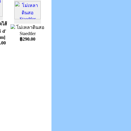
ไส้
โม่เหลาดินสอ
 d'
Staedtler
m]
฿290.00
.00