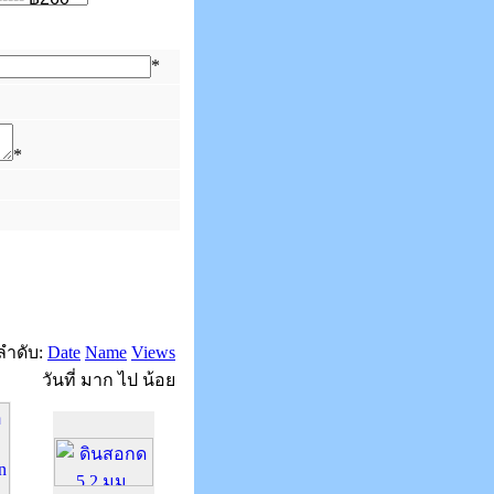
*
*
งลำดับ:
Date
Name
Views
วันที่ มาก ไป น้อย