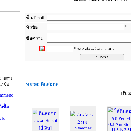
ชื่อ/Email
*
หัวข้อ
ข้อความ
*
ใส่รหัสที่ท่านเห็นในกรอบสีแดง
_
 รายการ
หมวด: ดินสอกด
7 ชิ้น
เรีย
งซื้อ