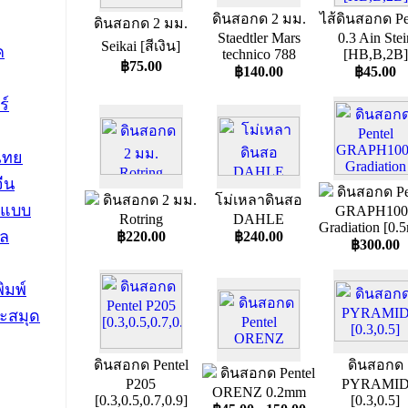
ดินสอกด 2 มม.
ไส้ดินสอกด Pe
ดินสอกด 2 มม.
Staedtler Mars
0.3 Ain Stei
Seikai [สีเงิน]
ค
technico 788
[HB,B,2B]
฿75.00
฿140.00
฿45.00
ร์
ไทย
ีน
ดินสอกด Pe
ดินสอกด 2 มม.
โม่เหลาดินสอ
นแบบ
GRAPH100
Rotring
DAHLE
Gradiation [0.
ดล
฿220.00
฿240.00
฿300.00
ิมพ์
ะสมุด
ดินสอกด Pentel
ดินสอกด
ดินสอกด Pentel
P205
PYRAMI
ORENZ 0.2mm
[0.3,0.5,0.7,0.9]
[0.3,0.5]