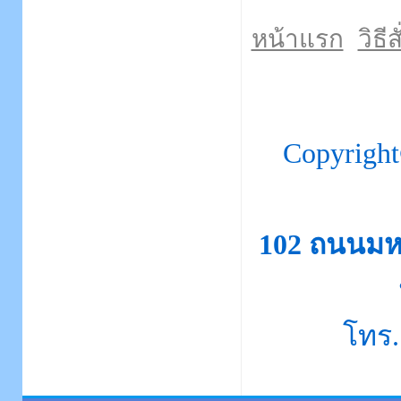
หน้าแรก
วิธีส
Copyrigh
102 ถนนมห
โทร.