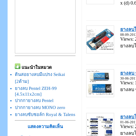
x (d) 0.6
ยางลบไ
08-09-201
Views: 
ยางลบไฟ
แนะนำในหมวด
ยางลบ 
ดินสอยางลบมีแปรง Seikai
30-06-201
[2ด้าม]
Views: 
ยางลบ Pentel ZEH-99
ยางลบ ซ
[4.5x11x2cm]
ปากกายางลบ Pentel
ปากกายางลบ MONO zero
ยางลบซับชอล์ก Royal & Talens
ยางลบโ
01-06-201
Views: 
แสดงความคิดเห็น
ยางลบโม