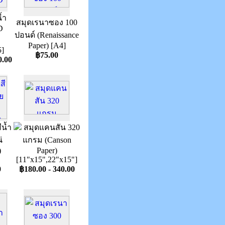
้ำ
สมุดเรนาซอง 100
D
ปอนด์ (Renaissance
ม
Paper) [A4]
]
฿75.00
0.00
น้ำ
สมุดแคนสัน 320
่
แกรม (Canson
)
Paper)
[11"x15",22"x15"]
0
฿180.00 - 340.00