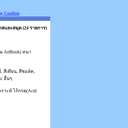
สและสมุด (24 รายการ)
ุ่น ArtBook) หนา
, สีเทียน, สีชอล์ค,
 อื่นๆ
ราะห์ ไร้กรด(Acid