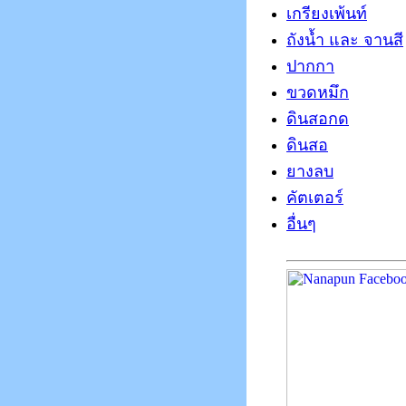
เกรียงเพ้นท์
ถังน้ำ และ จานสี
ปากกา
ขวดหมึก
ดินสอกด
ดินสอ
ยางลบ
คัตเตอร์
อื่นๆ