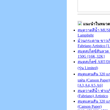
แนะนำในหมวด
สมุดวาดสีน้ำ MUS
Lamplight
ม้วนกระดาษ ขาวเร
Fabriano Artistico [
สมุดสเก็ตซ์สันลวด 
150G [16K,32K]
สมุดสเก็ตซ์ ART/
(รุ่น Limited)
สมุดแคนสัน 320 แก
แผ่น (Canson Paper)
[A3,A4,A5,A6]
สมุดวาดสีน้ำ ฟาเบร
(Fabriano) Artistico
สมุดแคนสัน 320 แ
(Canson Paper)