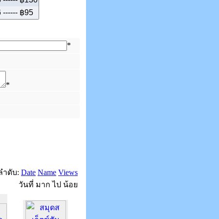
*
*
งลำดับ:
Date
Name
Views
วันที่ มาก ไป น้อย