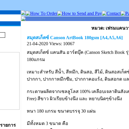
หมวด: เฟรมแคนวา
สมุดสเก็ตซ์ Canson ArtBook 180gsm [A4,A5,A6]
21-04-2020
Views: 10067
สมุดสเก็ตซ์ แคนสัน อาร์ตบุ๊ค (Canson Sketch Book ร
180แกรม
เหมาะสำหรับ สีน้ำ, สีหมึก, ดินสอ, สีไม้, ดินสอสเก็ตซ์
ปากกา, ปากกาหมึกซึม, ปากกาคอแร้ง, ดินสอกด และ
กระดาษผลิตจากเซลลูโลส 100% เคลือบเจลาตินสังเค
Free) สีขาว ผิวเรียบข้างนึง และ หยาบนิดๆข้างนึง
หนา 180 แกรม ขนาดบรรจุ 30 แผ่น
มีทั้งหมด 3 ขนาด คือ
 รายการ