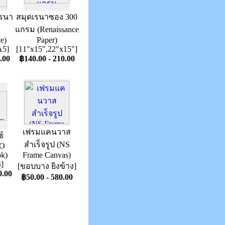
เรนา
สมุดเรนาซอง 300
แกรม (Renaissance
e)
Paper)
A5]
[11"x15",22"x15"]
.00
฿140.00 - 210.00
เฟรมแคนวาส
์
สำเร็จรูป (NS
O
ok)
Frame Canvas)
]
[ขอบบาง ยิงข้าง]
0.00
฿50.00 - 580.00