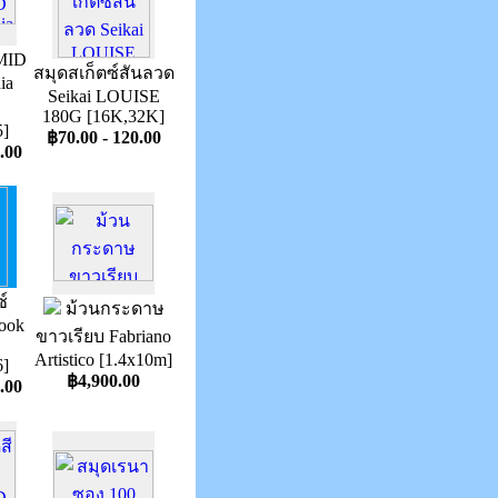
MID
สมุดสเก็ตซ์สันลวด
ia
Seikai LOUISE
ม
180G [16K,32K]
]
฿70.00 - 120.00
.00
์
ม้วนกระดาษ
ook
ขาวเรียบ Fabriano
Artistico [1.4x10m]
]
฿4,900.00
.00