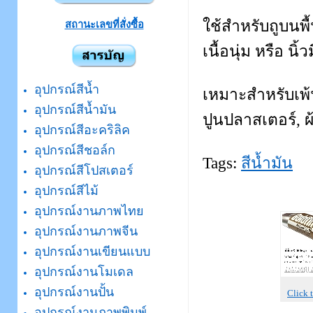
ใช้สำหรับถูบนพื้
สถานะเลขที่สั่งซื้อ
เนื้อนุ่ม หรือ นิ้ว
อุปกรณ์สีน้ำ
เหมาะสำหรับเพ้
อุปกรณ์สีน้ำมัน
ปูนปลาสเตอร์, ผ้
อุปกรณ์สีอะคริลิค
อุปกรณ์สีชอล์ก
Tags:
สีน้ำมัน
อุปกรณ์สีโปสเตอร์
อุปกรณ์สีไม้
อุปกรณ์งานภาพไทย
อุปกรณ์งานภาพจีน
อุปกรณ์งานเขียนแบบ
อุปกรณ์งานโมเดล
อุปกรณ์งานปั้น
Click
อุปกรณ์งานภาพพิมพ์