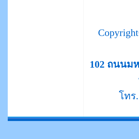
Copyrigh
102 ถนนมห
โทร.