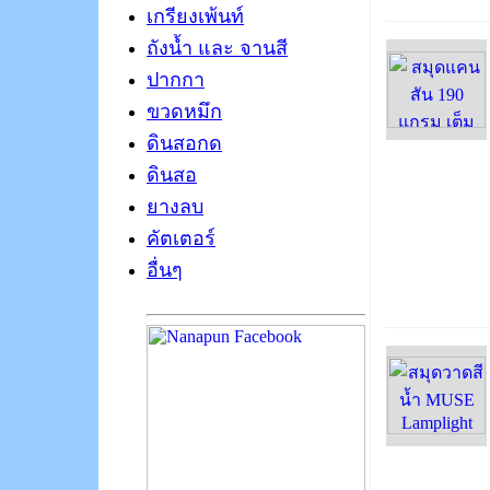
เกรียงเพ้นท์
ถังน้ำ และ จานสี
ปากกา
ขวดหมึก
ดินสอกด
ดินสอ
ยางลบ
คัตเตอร์
อื่นๆ