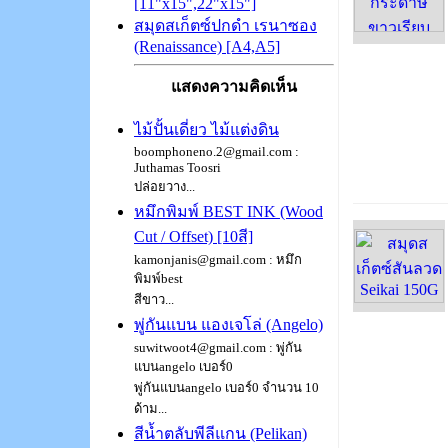
[11"x15",22"x15"]
สมุดสเก็ตซ์ปกดำ เรนาซอง
(Renaissance) [A4,A5]
แสดงความคิดเห็น
ไม้ปั้นเดี่ยว ไม้แต่งดิน
boomphoneno.2@gmail.com :
Juthamas Toosri
ปล่อยวาง...
หมึกพิมพ์ BEST INK (Wood
Cut / Offset) [10สี]
kamonjanis@gmail.com : หมึก
พิมพ์best
สีขาว...
พู่กันแบน แองเจโล่ (Angelo)
suwitwoot4@gmail.com : พู่กัน
แบนangelo เบอร์0
พู่กันแบนangelo เบอร์0 จำนวน 10
ด้าม...
สีน้ำตลับพีลีแกน (Pelikan)