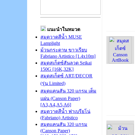
แนะนำในหมวด
สมุดวาดสีน้ำ MUSE
Lamplight
ม้วนกระดาษ ขาวเรียบ
Fabriano Artistico [1.4x10m]
สมุดสเก็ตซ์สันลวด Seikai
150G [16K,32K]
สมุดสเก็ตซ์ ART/DECOR
(รุ่น Limited)
สมุดแคนสัน 320 แกรม เต็ม
แผ่น (Canson Paper)
[A3,A4,A5,A6]
สมุดวาดสีน้ำ ฟาเบรียโน่
(Fabriano) Artistico
สมุดแคนสัน 320 แกรม
(Canson Paper)