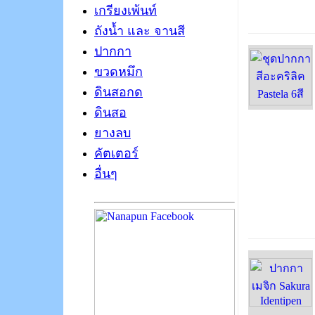
เกรียงเพ้นท์
ถังน้ำ และ จานสี
ปากกา
ขวดหมึก
ดินสอกด
ดินสอ
ยางลบ
คัตเตอร์
อื่นๆ