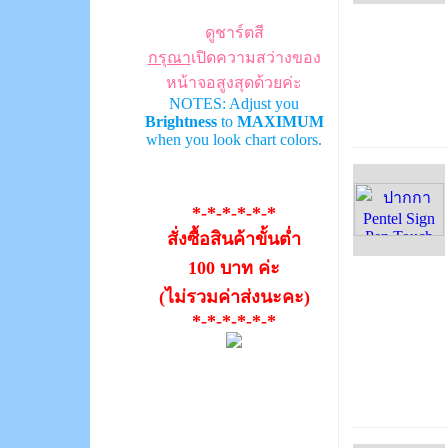
ดูชาร์ตสี
กรุณา
เปิดความสว่างของ
หน้าจอสูงสุดด้วยค่ะ
NOTES: Adjust you
Brightness
to
MAXIMUM
when you look chart colors.
*-*-*-*-*-*
สั่งซื้อสินค้าขั้นต่ำ
100 บาท ค่ะ
(ไม่รวมค่าส่งนะคะ)
*-*-*-*-*-*