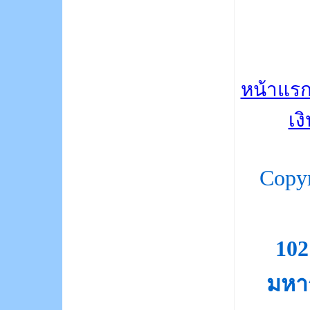
หน้าแร
เง
Copy
10
มหา