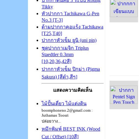
ปากกาดินสอ 3 ระบบ Roting
Tikky
หัวปากกา Tachikawa G-Pen
No.3 [T-3]
ด้ามปากกาคอแร้ง Tachikawa
[T25,T40]
ปากกาหัวเข็ม ยูนิ (uni pin)
ชุดปากกาเมจิก Triplus
Staedtler 0.3mm
[10,20,36,42สี]
ปากกาหัวเข็ม ปิกม่า (Pigma
Sakura) [สีดำ,สีๆ]
แสดงความคิดเห็น
ไม้ปั้นเดี่ยว ไม้แต่งดิน
boomphoneno.2@gmail.com :
Juthamas Toosri
ปล่อยวาง...
หมึกพิมพ์ BEST INK (Wood
Cut / Offset) [10สี]