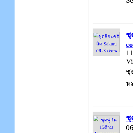
Se
ชุ
co
11
Vi
ชุ
หล
ชุ
06