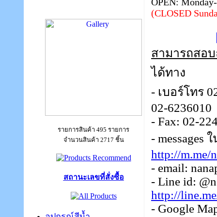
OPEN: Monday-S
(CLOSED Sunda
สามารถสอบถาม
ได้ทาง
- เบอร์โทร 0
02-6236010
- Fax: 02-22
รายการสินค้า 495 รายการ
- messages ใ
จำนวนสินค้า 2717 ชิ้น
http://m.me/
- email: nan
สถานะเลขที่สั่งซื้อ
- Line id: @
http://line.
- Google Map
อุปกรณ์สีน้ำ