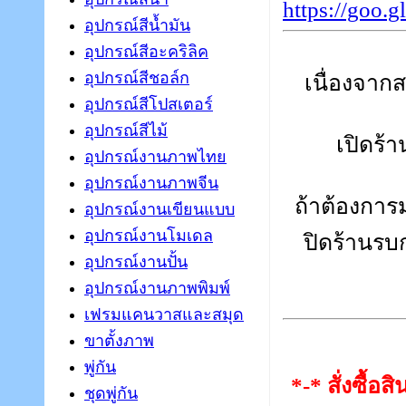
https://goo
อุปกรณ์สีน้ำมัน
อุปกรณ์สีอะคริลิค
อุปกรณ์สีชอล์ก
เนื่องจา
อุปกรณ์สีโปสเตอร์
อุปกรณ์สีไม้
เปิดร้
อุปกรณ์งานภาพไทย
อุปกรณ์งานภาพจีน
ถ้าต้องการ
อุปกรณ์งานเขียนแบบ
อุปกรณ์งานโมเดล
ปิดร้านรบ
อุปกรณ์งานปั้น
อุปกรณ์งานภาพพิมพ์
เฟรมแคนวาสและสมุด
ขาตั้งภาพ
พู่กัน
*-* สั่งซื้อส
ชุดพู่กัน