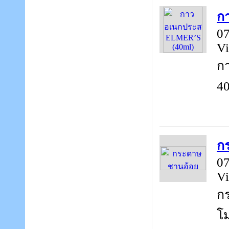
ก
07
Vi
ก
40
ก
07
Vi
ก
โม