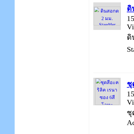
ดิ
15
Vi
ดิ
St
ชุ
15
Vi
ชุ
Ac