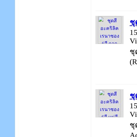
ชุ
15
Vi
ชุ
(R
ชุ
15
Vi
ชุ
Ac