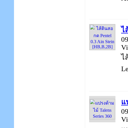
ไส
09
Vi
ไส
Le
แป
09
Vi