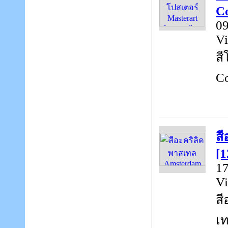
Co
09
Vi
สี
Co
สี
[1
17
Vi
สี
เท