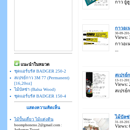
กาว ยู้
กาวอเนก
30-09-201
Views: 
กาวอเนก
...
แนะนำในหมวด
ชุดแอร์บรัส BADGER 250-2
สเปรย์ก
สเปรย์กาว 3M 77 (Permanent)
13-11-201
[16,20oz]
Views: 
ไม้บัลซ่า (Balsa Wood)
สเปรย์ก
ชุดแอร์บรัส BADGER 150-4
แสดงความคิดเห็น
ไม้บัลซ
ไม้ปั้นเดี่ยว ไม้แต่งดิน
31-10-201
boomphoneno.2@gmail.com :
Views: 
Juthamas Toosri