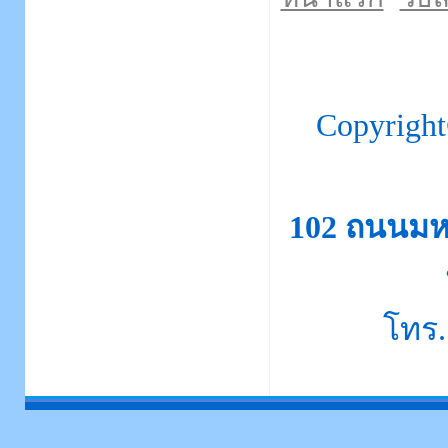
Copyrigh
102 ถนนมห
โทร.