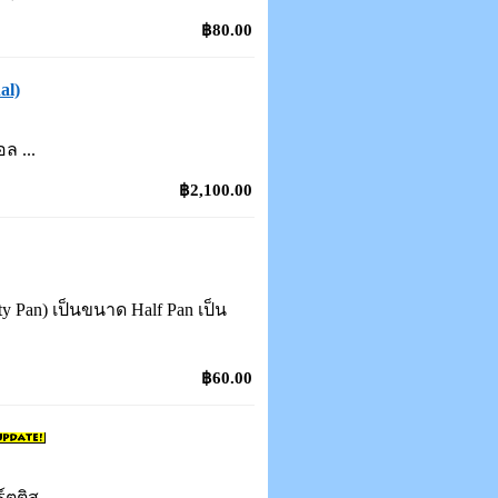
฿80.00
al)
ล ...
฿2,100.00
 Pan) เป็นขนาด Half Pan เป็น
฿60.00
ตติส ...