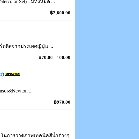
rcolor Set) - มีทั้งหมด ...
฿2,600.00
์ตติสจากประเทศญี่ปุ่น ...
฿70.00 - 100.00
r)
nsor&Newton ...
฿970.00
่า ในการวาดภาพเทคนิคสีน้ำต่างๆ