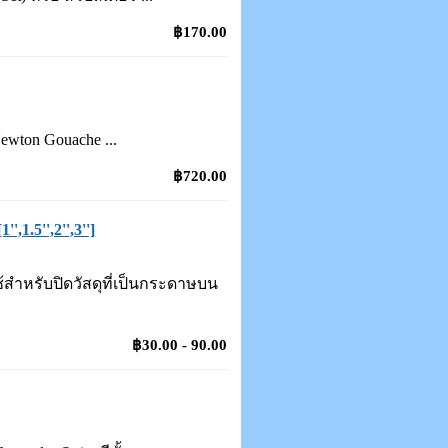
฿170.00
ewton Gouache ...
฿720.00
1.5'',2'',3'']
สำหรับปิดวัสดุที่เป็นกระดาษบน
฿30.00 - 90.00