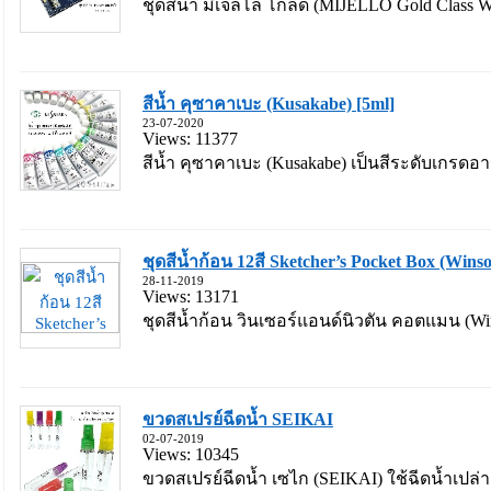
ชุดสีน้ำ มิเจลโล โกลด์ (MIJELLO Gold Class Wate
สีน้ำ คุซาคาเบะ (Kusakabe) [5ml]
23-07-2020
Views: 11377
สีน้ำ คุซาคาเบะ (Kusakabe) เป็นสีระดับเกรดอาร
ชุดสีน้ำก้อน 12สี Sketcher’s Pocket Box (Winso
28-11-2019
Views: 13171
ชุดสีน้ำก้อน วินเซอร์แอนด์นิวตัน คอตแมน (Wi
ขวดสเปรย์ฉีดน้ำ SEIKAI
02-07-2019
Views: 10345
ขวดสเปรย์ฉีดน้ำ เซไก (SEIKAI) ใช้ฉีดน้ำเปล