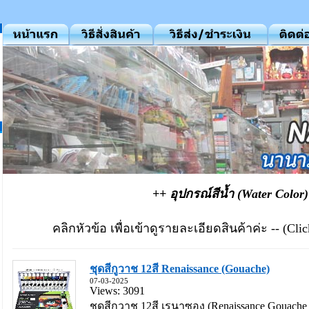
++ อุปกรณ์สีน้ำ (Water Color
คลิกหัวข้อ เพื่อเข้าดูรายละเอียดสินค้าค่ะ -- (Click 
ชุดสีกูวาช 12สี Renaissance (Gouache)
07-03-2025
Views: 3091
ชุดสีกูวาช 12สี เรนาซอง (Renaissance Gouache S