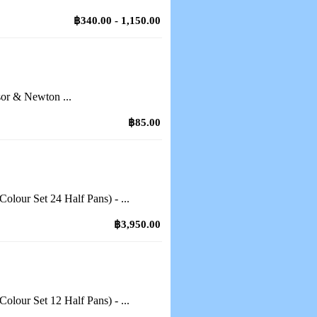
฿340.00 - 1,150.00
or & Newton ...
฿85.00
lour Set 24 Half Pans) - ...
฿3,950.00
lour Set 12 Half Pans) - ...