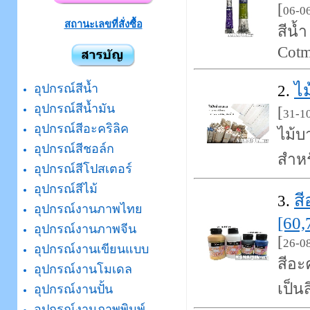
[
06-0
สถานะเลขที่สั่งซื้อ
สีน้
Cotm
ไม
อุปกรณ์สีน้ำ
2.
อุปกรณ์สีน้ำมัน
[
31-1
อุปกรณ์สีอะคริลิค
ไม้บ
อุปกรณ์สีชอล์ก
สำหร
อุปกรณ์สีโปสเตอร์
อุปกรณ์สีไม้
สี
3.
อุปกรณ์งานภาพไทย
[60,
อุปกรณ์งานภาพจีน
[
26-0
อุปกรณ์งานเขียนแบบ
สีอะ
อุปกรณ์งานโมเดล
เป็นส
อุปกรณ์งานปั้น
อุปกรณ์งานภาพพิมพ์