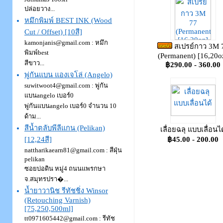
ปล่อยวาง...
หมึกพิมพ์ BEST INK (Wood
Cut / Offset) [10สี]
kamonjanis@gmail.com : หมึก
สเปรย์กาว 3M 
พิมพ์best
(Permanent) [16,20o
สีขาว...
฿290.00 - 360.00
พู่กันแบน แองเจโล่ (Angelo)
suwitwoot4@gmail.com : พู่กัน
แบนangelo เบอร์0
พู่กันแบนangelo เบอร์0 จำนวน 10
ด้าม...
สีน้ำตลับพีลีแกน (Pelikan)
เลื่อยฉลุ แบบเลื่อนได
฿45.00 - 200.00
[12,24สี]
nattharikaearn81@gmail.com : สีฝุ่น
pelikan
ซอยบ่อดิน หมู่4 ถนนแพรกษา
จ.สมุทรปรา�...
น้ำยาวานิช รีทัชชิ่ง Winsor
(Retouching Varnish)
[75,250,500ml]
tt0971605442@gmail.com : รีทัช