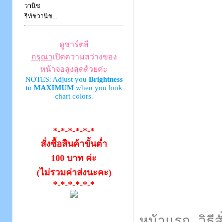
วานิช
รีทัชวานิช...
ดูชาร์ตสี
กรุณา
เปิดความสว่างของ
หน้าจอสูงสุดด้วยค่ะ
NOTES: Adjust you
Brightness
to
MAXIMUM
when you look
chart colors.
*-*-*-*-*-*
สั่งซื้อสินค้าขั้นต่ำ
100 บาท ค่ะ
(ไม่รวมค่าส่งนะคะ)
*-*-*-*-*-*
หน้าแรก
วิธีส