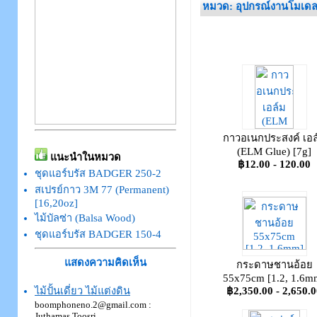
หมวด: อุปกรณ์งานโมเด
กาวอเนกประสงค์ เอล
(ELM Glue) [7g]
แนะนำในหมวด
฿12.00 - 120.00
ชุดแอร์บรัส BADGER 250-2
สเปรย์กาว 3M 77 (Permanent)
[16,20oz]
ไม้บัลซ่า (Balsa Wood)
ชุดแอร์บรัส BADGER 150-4
แสดงความคิดเห็น
กระดาษชานอ้อย
55x75cm [1.2, 1.6m
฿2,350.00 - 2,650.
ไม้ปั้นเดี่ยว ไม้แต่งดิน
boomphoneno.2@gmail.com :
Juthamas Toosri