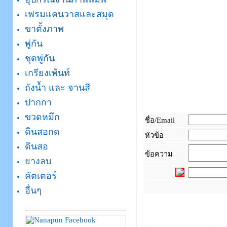
เฟรมแคนวาสและสมุด
ขาตั้งภาพ
พู่กัน
ชุดพู่กัน
เกรียงเพ้นท์
ถังน้ำ และ จานสี
ปากกา
ขวดหมึก
ชื่อ/Email
ดินสอกด
หัวข้อ
ดินสอ
ข้อความ
ยางลบ
คัตเตอร์
อื่นๆ
_