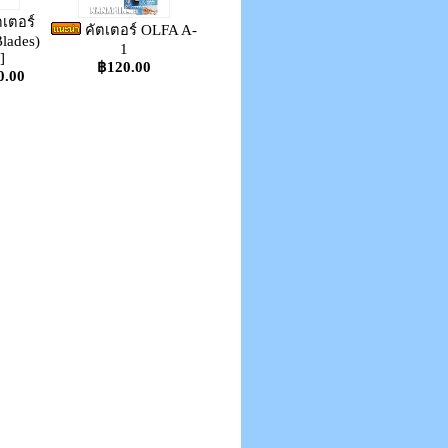
เตอร์
คัตเตอร์ OLFA A-
lades)
1
]
฿120.00
0.00