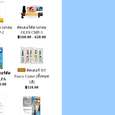
ัดวงกลม
คัตเตอร์ตัดวงกลม
-2
OLFA CMP-3
0
฿160.00 - 620.00
คัตเตอร์ NT
ตอร์ตัด
Fancy Cutter [ทั้งหมด
OLFA
5สี]
0.00
฿110.00