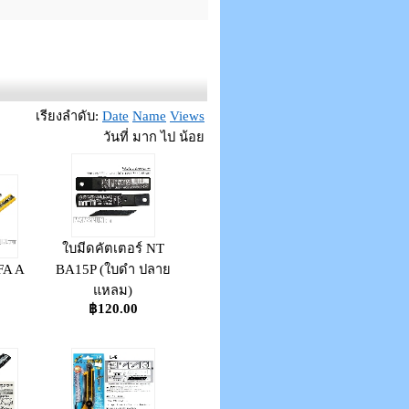
เรียงลำดับ:
Date
Name
Views
วันที่ มาก ไป น้อย
ใบมีดคัตเตอร์ NT
FA A
BA15P (ใบดำ ปลาย
แหลม)
฿120.00