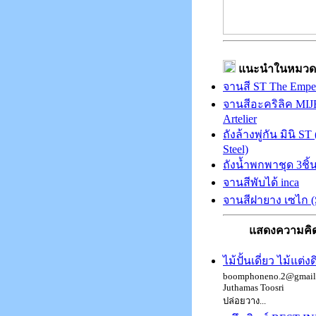
แนะนำในหมวด
จานสี ST The Empe
จานสีอะคริลิค MI
Artelier
ถังล้างพู่กัน มินิ ST 
Steel)
ถังน้ำพกพาชุด 3ชิ้
จานสีพับได้ inca
จานสีฝายาง เซไก 
แสดงความคิด
ไม้ปั้นเดี่ยว ไม้แต่ง
boomphoneno.2@gmail.
Juthamas Toosri
ปล่อยวาง...