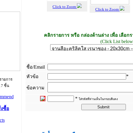
Click to Zoom
Click to Zoom
คลิกรายการ หรือ กล่องด้านล่าง เพื่อ เลือก
(Click List below 
ชื่อ/Email
*
หัวข้อ
 รายการ
7 ชิ้น
ข้อความ
*
ใส่รหัสที่ท่านเห็นในกรอบสีแดง
งซื้อ
_