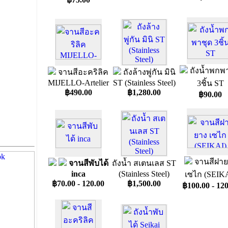
ถังน้ำพกพ
จานสีอะคริลิค
ถังล้างพู่กัน มินิ
MIJELLO-Artelier
ST (Stainless Steel)
3ชิ้น ST
฿490.00
฿1,280.00
฿90.00
จานสีฝาย
จานสีพับได้
ถังน้ำ สเตนเลส ST
inca
(Stainless Steel)
เซไก (SEIKA
฿70.00 - 120.00
฿1,500.00
฿100.00 - 120