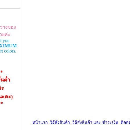
ว่างของ
้วยค่ะ
t you
XIMUM
t colors.
-*
ั้นต่ำ
่ะ
งนะคะ)
-*
หน้าแรก
วิธีสั่งสินค้า
วิธีส่งสินค้า และ ชำระเงิน
ติดต่