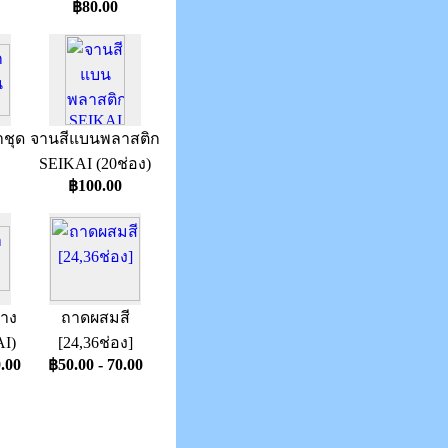
฿80.00
าชุด
จานสีแบนพลาสติก
SEIKAI (20ช่อง)
฿100.00
าง
ถาดผสมสี
I)
[24,36ช่อง]
.00
฿50.00 - 70.00