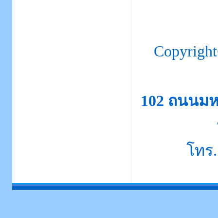
Copyrigh
102 ถนนมห
โทร.