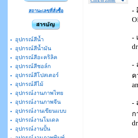
Click to Zoom
- 
สถานะเลขที่สั่งซื้อ
Oi
- 
อุปกรณ์สีน้ำ
dr
อุปกรณ์สีน้ำมัน
อุปกรณ์สีอะคริลิค
-
อุปกรณ์สีชอล์ก
ค
อุปกรณ์สีโปสเตอร์
an
อุปกรณ์สีไม้
อุปกรณ์งานภาพไทย
-
อุปกรณ์งานภาพจีน
อุปกรณ์งานเขียนแบบ
กา
อุปกรณ์งานโมเดล
dr
อุปกรณ์งานปั้น
อุปกรณ์งานภาพพิมพ์