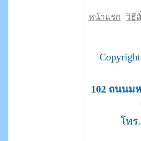
หน้าแรก
วิธีส
Copyrigh
102 ถนนมห
โทร.