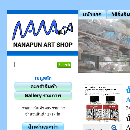
เมนูหลัก
น
A
2
รายการสินค้า 495 รายการ
จำนวนสินค้า 2717 ชิ้น
น
A