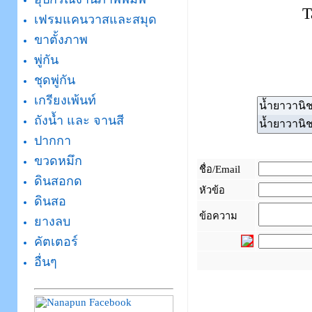
T
เฟรมแคนวาสและสมุด
ขาตั้งภาพ
พู่กัน
ชุดพู่กัน
เกรียงเพ้นท์
ถังน้ำ และ จานสี
ปากกา
ขวดหมึก
ชื่อ/Email
ดินสอกด
หัวข้อ
ดินสอ
ข้อความ
ยางลบ
คัตเตอร์
อื่นๆ
_