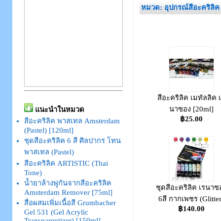
หมวด: อุปกรณ์สีอะคริลิค
สีอะคริลิค เมทัลลิค 
นาซอง [20ml]
แนะนำในหมวด
฿25.00
สีอะคริลิค พาสเทล Amsterdam
(Pastel) [120ml]
ชุดสีอะคริลิค 6 สี ศิลปากร โทน
พาสเทล (Pastel)
สีอะคริลิค ARTISTIC (Thai
Tone)
น้ำยาล้างพู่กันจากสีอะคริลิค
ชุดสีอะคริลิค เรนาซ
Amsterdam Remover [75ml]
6สี กากเพชร (Glitter
สื่อผสมเพิ่มเนื้อสี Grumbacher
฿140.00
Gel 531 (Gel Acrylic
Transparentizer) [150ml]