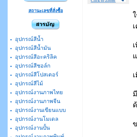
Click to Zoom
สถานะเลขที่สั่งซื้อ
ใ
เ
อุปกรณ์สีน้ำ
เ
อุปกรณ์สีน้ำมัน
แ
อุปกรณ์สีอะคริลิค
อุปกรณ์สีชอล์ก
เ
อุปกรณ์สีโปสเตอร์
อุปกรณ์สีไม้
อุปกรณ์งานภาพไทย
ม
อุปกรณ์งานภาพจีน
ด
อุปกรณ์งานเขียนแบบ
อุปกรณ์งานโมเดล
ข
อุปกรณ์งานปั้น
อุปกรณ์งานภาพพิมพ์