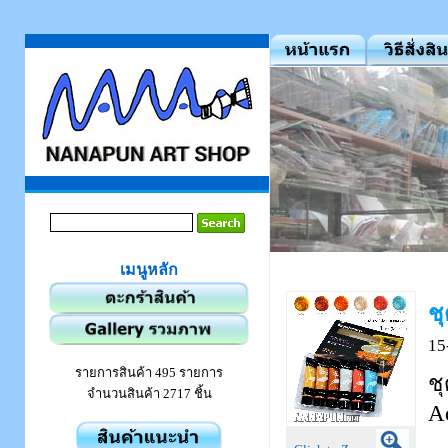
เมนูหลัก
ช
15
รายการสินค้า 495 รายการ
ช
จำนวนสินค้า 2717 ชิ้น
Ac