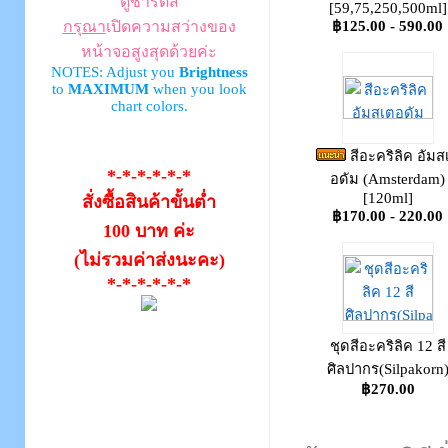
ดูชาร์ตสี
[59,75,250,500ml]
กรุณา
เปิดความสว่างของ
฿125.00 - 590.00
หน้าจอสูงสุดด้วยค่ะ
NOTES: Adjust you
Brightness
to
MAXIMUM
when you look
chart colors.
สีอะคริลิค อัมส
*-*-*-*-*-*
อดัม (Amsterdam)
[120ml]
สั่งซื้อสินค้าขั้นต่ำ
฿170.00 - 220.00
100 บาท ค่ะ
(ไม่รวมค่าส่งนะคะ)
*-*-*-*-*-*
ชุดสีอะคริลิค 12 สี
ศิลปากร(Silpakorn
฿270.00