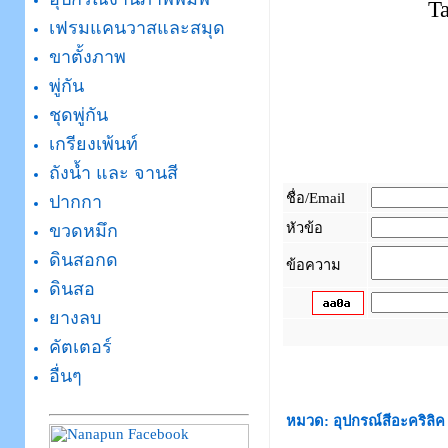
T
เฟรมแคนวาสและสมุด
ขาตั้งภาพ
พู่กัน
ชุดพู่กัน
เกรียงเพ้นท์
ถังน้ำ และ จานสี
ชื่อ/Email
ปากกา
หัวข้อ
ขวดหมึก
ดินสอกด
ข้อความ
ดินสอ
ยางลบ
คัตเตอร์
_
อื่นๆ
หมวด: อุปกรณ์สีอะคริลิค