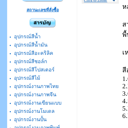
Click to Zoom
ห
สถานะเลขที่สั่งซื้อ
ส
พื
อุปกรณ์สีน้ำ
อุปกรณ์สีน้ำมัน
เห
อุปกรณ์สีอะคริลิค
อุปกรณ์สีชอล์ก
ส
อุปกรณ์สีโปสเตอร์
1
อุปกรณ์สีไม้
2
อุปกรณ์งานภาพไทย
3
อุปกรณ์งานภาพจีน
4.
อุปกรณ์งานเขียนแบบ
5.
อุปกรณ์งานโมเดล
6.
อุปกรณ์งานปั้น
อุปกรณ์งานภาพพิมพ์