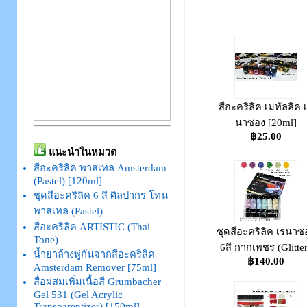
สีอะคริลิค เมทัลลิค 
นาซอง [20ml]
฿25.00
แนะนำในหมวด
สีอะคริลิค พาสเทล Amsterdam
(Pastel) [120ml]
ชุดสีอะคริลิค 6 สี ศิลปากร โทน
พาสเทล (Pastel)
สีอะคริลิค ARTISTIC (Thai
ชุดสีอะคริลิค เรนาซ
Tone)
6สี กากเพชร (Glitter
น้ำยาล้างพู่กันจากสีอะคริลิค
฿140.00
Amsterdam Remover [75ml]
สื่อผสมเพิ่มเนื้อสี Grumbacher
Gel 531 (Gel Acrylic
Transparentizer) [150ml]