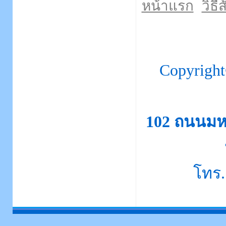
หน้าแรก
วิธีส
Copyrigh
102 ถนนมห
โทร.