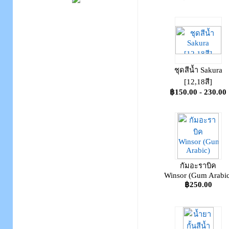
ชุดสีน้ำ Sakura
[12,18สี]
฿150.00 - 230.00
กัมอะราบิค
Winsor (Gum Arabic
฿250.00