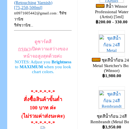
(Retouching Varnish)
สีน้ำ Winsor
[75,250,500ml]
Professional Water
tt0971605442@gmail.com : รีทัช
(Artist) [5ml]
วานิช
฿200.00 - 330.00
รีทัชวานิช...
ดูชาร์ตสี
กรุณา
เปิดความสว่างของ
หน้าจอสูงสุดด้วยค่ะ
ชุดสีน้ำก้อน 24
NOTES: Adjust you
Brightness
Metal Sketcher's Bo
to
MAXIMUM
when you look
(Winsor)
chart colors.
฿1,980.00
*-*-*-*-*-*
สั่งซื้อสินค้าขั้นต่ำ
100 บาท ค่ะ
(ไม่รวมค่าส่งนะคะ)
ชุดสีน้ำก้อน 24สี
Rembrandt (Metal Bo
*-*-*-*-*-*
฿3,950.00