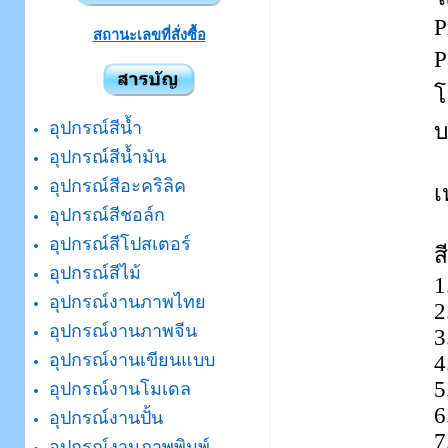
P
สถานะเลขที่สั่งซื้อ
P
โ
อุปกรณ์สีน้ำ
บ
อุปกรณ์สีน้ำมัน
อุปกรณ์สีอะคริลิค
เ
อุปกรณ์สีชอล์ก
อุปกรณ์สีโปสเตอร์
ส
อุปกรณ์สีไม้
1
อุปกรณ์งานภาพไทย
2
อุปกรณ์งานภาพจีน
3
อุปกรณ์งานเขียนแบบ
4
5
อุปกรณ์งานโมเดล
6
อุปกรณ์งานปั้น
7
อุปกรณ์งานภาพพิมพ์