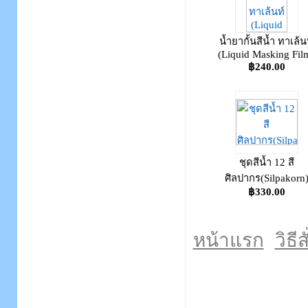
น้ำยากั้นสีน้ำ ทาเล้น
(Liquid Masking Fil
฿240.00
ชุดสีน้ำ 12 สี
ศิลปากร(Silpakorn
฿330.00
หน้าแรก
วิธีส