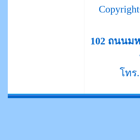
Copyrigh
102 ถนนมห
โทร.