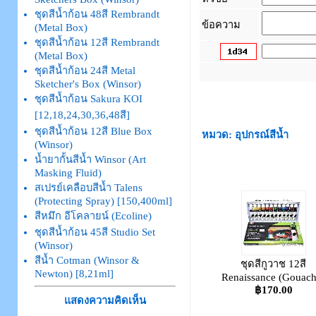
ชุดสีน้ำก้อน 48สี Rembrandt
ข้อความ
(Metal Box)
ชุดสีน้ำก้อน 12สี Rembrandt
(Metal Box)
ชุดสีน้ำก้อน 24สี Metal
Sketcher's Box (Winsor)
_
ชุดสีน้ำก้อน Sakura KOI
[12,18,24,30,36,48สี]
ชุดสีน้ำก้อน 12สี Blue Box
หมวด: อุปกรณ์สีน้ำ
(Winsor)
น้ำยากั้นสีน้ำ Winsor (Art
Masking Fluid)
สเปรย์เคลือบสีน้ำ Talens
(Protecting Spray) [150,400ml]
สีหมึก อีโคลายน์ (Ecoline)
ชุดสีน้ำก้อน 45สี Studio Set
(Winsor)
สีน้ำ Cotman (Winsor &
ชุดสีกูวาช 12สี
Newton) [8,21ml]
Renaissance (Gouach
฿170.00
แสดงความคิดเห็น