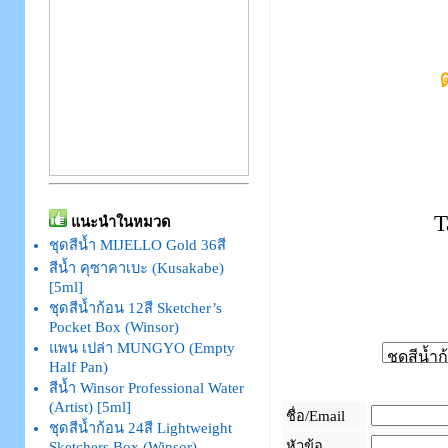
T
แนะนำในหมวด
ชุดสีน้ำ MIJELLO Gold 36สี
สีน้ำ คุซาคาเบะ (Kusakabe)
[5ml]
ชุดสีน้ำก้อน 12สี Sketcher’s
Pocket Box (Winsor)
แพน เปล่า MUNGYO (Empty
Half Pan)
สีน้ำ Winsor Professional Water
(Artist) [5ml]
ชื่อ/Email
ชุดสีน้ำก้อน 24สี Lightweight
หัวข้อ
Sketchers Box (Winsor)