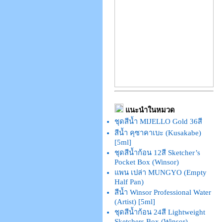
แนะนำในหมวด
ชุดสีน้ำ MIJELLO Gold 36สี
สีน้ำ คุซาคาเบะ (Kusakabe)
[5ml]
ชุดสีน้ำก้อน 12สี Sketcher’s
Pocket Box (Winsor)
แพน เปล่า MUNGYO (Empty
Half Pan)
สีน้ำ Winsor Professional Water
(Artist) [5ml]
ชุดสีน้ำก้อน 24สี Lightweight
Sketchers Box (Winsor)