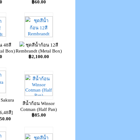
0
฿60.00
น 48สี
ชุดสีน้ำก้อน 12สี
al Box)
Rembrandt (Metal Box)
0
฿2,100.00
 Sakura
สีน้ำก้อน Winsor
Cotman (Half Pan)
6,48สี]
฿85.00
150.00