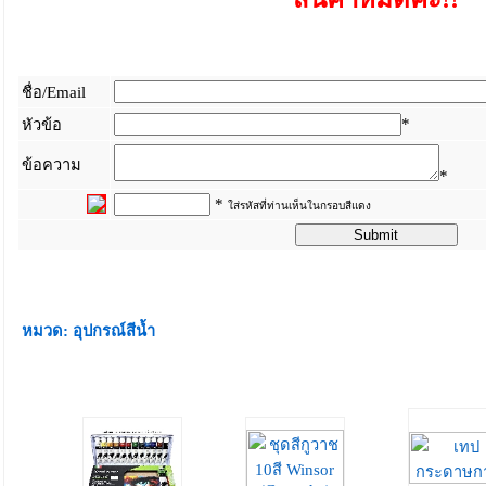
ชื่อ/Email
*
หัวข้อ
ข้อความ
*
*
ใส่รหัสที่ท่านเห็นในกรอบสีแดง
_
หมวด: อุปกรณ์สีน้ำ