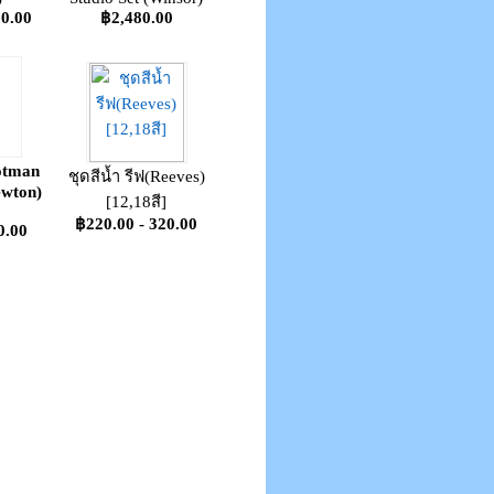
30.00
฿2,480.00
Cotman
ชุดสีน้ำ รีฟ(Reeves)
ewton)
[12,18สี]
]
฿220.00 - 320.00
0.00