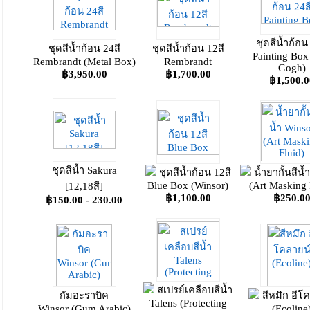
ชุดสีน้ำก้อน
ชุดสีน้ำก้อน 24สี
ชุดสีน้ำก้อน 12สี
Painting Box
Rembrandt (Metal Box)
Rembrandt
Gogh)
฿3,950.00
฿1,700.00
฿1,500.0
ชุดสีน้ำ Sakura
ชุดสีน้ำก้อน 12สี
น้ำยากั้นสีน้
Blue Box (Winsor)
(Art Masking 
[12,18สี]
฿1,100.00
฿250.0
฿150.00 - 230.00
สเปรย์เคลือบสีน้ำ
กัมอะราบิค
สีหมึก อีโ
Talens (Protecting
Winsor (Gum Arabic)
(Ecoline