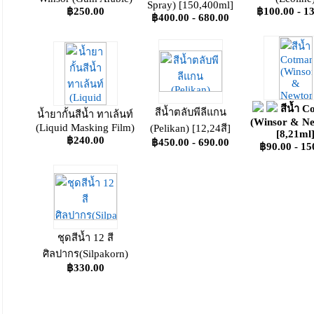
Spray) [150,400ml]
฿250.00
฿100.00 - 1
฿400.00 - 680.00
สีน้ำ 
สีน้ำตลับพีลีแกน
น้ำยากั้นสีน้ำ ทาเล้นท์
(Winsor & N
(Liquid Masking Film)
(Pelikan) [12,24สี]
[8,21ml
฿240.00
฿450.00 - 690.00
฿90.00 - 15
ชุดสีน้ำ 12 สี
ศิลปากร(Silpakorn)
฿330.00