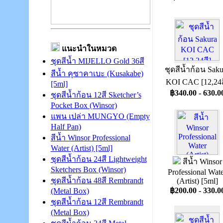
แนะนำในหมวด
ชุดสีน้ำ MIJELLO Gold 36สี
ชุดสีน้ำก้อน Saku
สีน้ำ คุซาคาเบะ (Kusakabe)
KOI CAC [12,24ส
[5ml]
฿340.00 - 630.0
ชุดสีน้ำก้อน 12สี Sketcher’s
Pocket Box (Winsor)
แพน เปล่า MUNGYO (Empty
Half Pan)
สีน้ำ Winsor Professional
Water (Artist) [5ml]
ชุดสีน้ำก้อน 24สี Lightweight
สีน้ำ Winsor
Sketchers Box (Winsor)
Professional Wat
ชุดสีน้ำก้อน 48สี Rembrandt
(Artist) [5ml]
฿200.00 - 330.0
(Metal Box)
ชุดสีน้ำก้อน 12สี Rembrandt
(Metal Box)