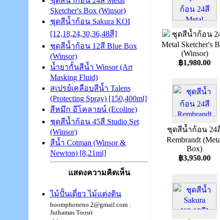
ชุดสีน้ำก้อน 24สี Metal
Sketcher's Box (Winsor)
ชุดสีน้ำก้อน Sakura KOI
[12,18,24,30,36,48สี]
ชุดสีน้ำก้อน 2
Metal Sketcher's 
ชุดสีน้ำก้อน 12สี Blue Box
(Winsor)
(Winsor)
฿1,980.00
น้ำยากั้นสีน้ำ Winsor (Art
Masking Fluid)
สเปรย์เคลือบสีน้ำ Talens
(Protecting Spray) [150,400ml]
สีหมึก อีโคลายน์ (Ecoline)
ชุดสีน้ำก้อน 45สี Studio Set
ชุดสีน้ำก้อน 24ส
(Winsor)
Rembrandt (Meta
สีน้ำ Cotman (Winsor &
Box)
Newton) [8,21ml]
฿3,950.00
แสดงความคิดเห็น
ไม้ปั้นเดี่ยว ไม้แต่งดิน
boomphoneno.2@gmail.com :
Juthamas Toosri