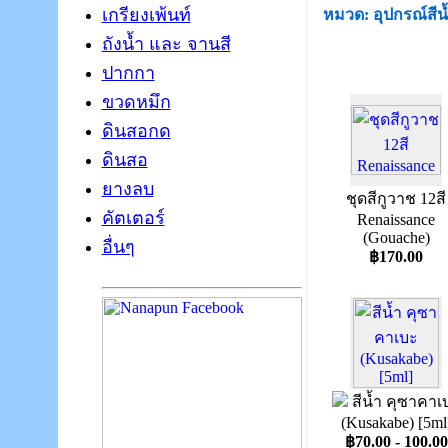
เกรียงเพ้นท์
หมวด: อุปกรณ์สีน
ถังน้ำ และ จานสี
ปากกา
ขวดหมึก
ดินสอกด
ดินสอ
ยางลบ
ชุดสีกูวาช 12สี
คัตเตอร์
Renaissance
(Gouache)
อื่นๆ
฿170.00
สีน้ำ คุซาคาเ
(Kusakabe) [5ml
฿70.00 - 100.00