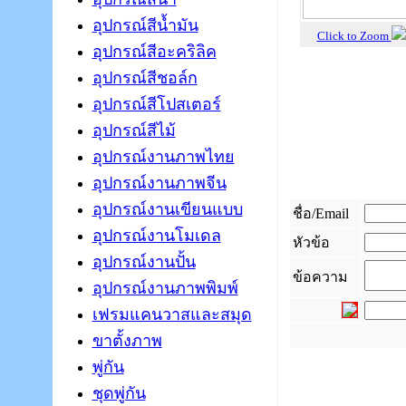
อุปกรณ์สีน้ำมัน
Click to Zoom
อุปกรณ์สีอะคริลิค
อุปกรณ์สีชอล์ก
อุปกรณ์สีโปสเตอร์
อุปกรณ์สีไม้
อุปกรณ์งานภาพไทย
อุปกรณ์งานภาพจีน
อุปกรณ์งานเขียนแบบ
ชื่อ/Email
อุปกรณ์งานโมเดล
หัวข้อ
อุปกรณ์งานปั้น
ข้อความ
อุปกรณ์งานภาพพิมพ์
เฟรมแคนวาสและสมุด
ขาตั้งภาพ
_
พู่กัน
ชุดพู่กัน